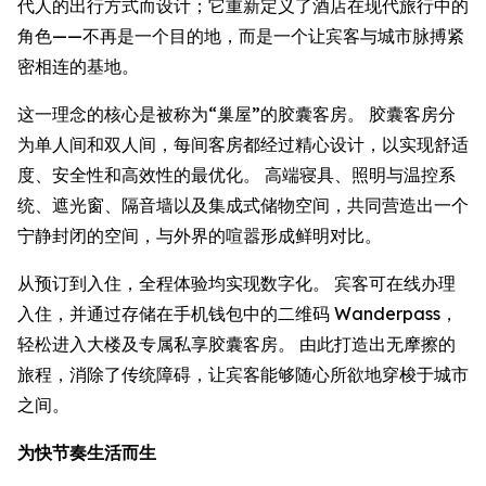
代人的出行方式而设计；它重新定义了酒店在现代旅行中的
角色——不再是一个目的地，而是一个让宾客与城市脉搏紧
密相连的基地。
这一理念的核心是被称为“巢屋”的胶囊客房。 胶囊客房分
为单人间和双人间，每间客房都经过精心设计，以实现舒适
度、安全性和高效性的最优化。 高端寝具、照明与温控系
统、遮光窗、隔音墙以及集成式储物空间，共同营造出一个
宁静封闭的空间，与外界的喧嚣形成鲜明对比。
从预订到入住，全程体验均实现数字化。 宾客可在线办理
入住，并通过存储在手机钱包中的二维码 Wanderpass，
轻松进入大楼及专属私享胶囊客房。 由此打造出无摩擦的
旅程，消除了传统障碍，让宾客能够随心所欲地穿梭于城市
之间。
为快节奏生活而生