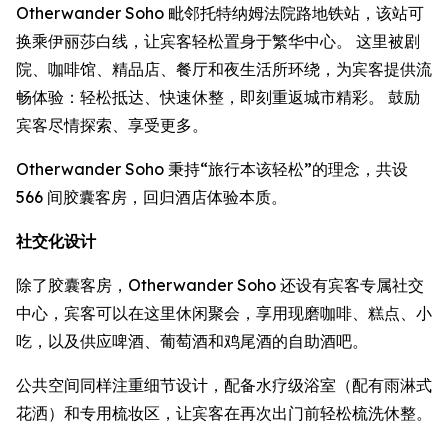
Otherwander Soho 毗邻托特纳姆法院路地铁站，该站可
换乘伊丽莎白线，让宾客轻松置身于繁华中心。 这里被剧
院、咖啡馆、精品店、餐厅和夜生活所环绕，为宾客提供流
畅体验：轻松抵达、快速休整，即刻重返城市精彩。 鼓励
宾客尽情探索、享受更多。
Otherwander Soho 秉持“旅行本该轻松”的理念，共设
566 间胶囊客房，回归酒店体验本质。
社交化设计
除了胶囊客房，Otherwander Soho 还设有宾客专属社交
中心，宾客可以在这里休闲聚会，享用现磨咖啡、糕点、小
吃，以及供应啤酒、葡萄酒和鸡尾酒的自助酒吧。
公共空间同样注重细节设计，配备水疗级浴室（配有雨淋式
花洒）和专用梳妆区，让宾客在再次出门前轻松梳洗休整。