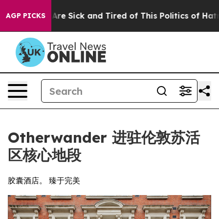
ople Are Sick and Tired of This Politics of Hatred”
The
AGP PICKS
Otherwander 进驻伦敦苏活
区核心地段
胶囊酒店。 臻于完美