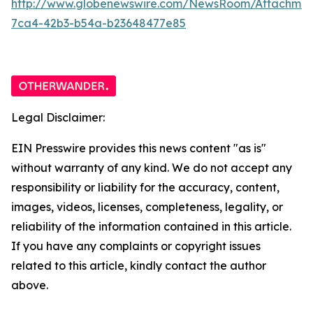
http://www.globenewswire.com/NewsRoom/Attachme
7ca4-42b3-b54a-b23648477e85
Legal Disclaimer:
EIN Presswire provides this news content "as is"
without warranty of any kind. We do not accept any
responsibility or liability for the accuracy, content,
images, videos, licenses, completeness, legality, or
reliability of the information contained in this article.
If you have any complaints or copyright issues
related to this article, kindly contact the author
above.