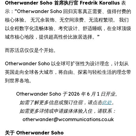
Otherwander Soho 首席执行官 Fredrik Korallus
表
示：“Otherwander Soho 回归宾客真正需要、值得付费的
核心体验。 无冗余装饰、无空间浪费、无流程繁琐。 我们
以全程数字化流畅体验、考究设计、舒适睡眠，在全球顶级
城市核心地段，提供超高性价比旅居选择。”
而苏活店仅仅是个开始。
Otherwander Soho 以全球可扩张性为设计理念，计划从
英国走向全球各大城市，将自由、探索与轻松生活的理念带
到世界各地。
Otherwander Soho 于 2026 年 6 月 1 日开业。
如需了解更多信息或预订住宿，请点击
此处
。
如需更多详情或申请媒体体验入住，请联系：
otherwander@wcommunications.co.uk
关于 Otherwander Soho