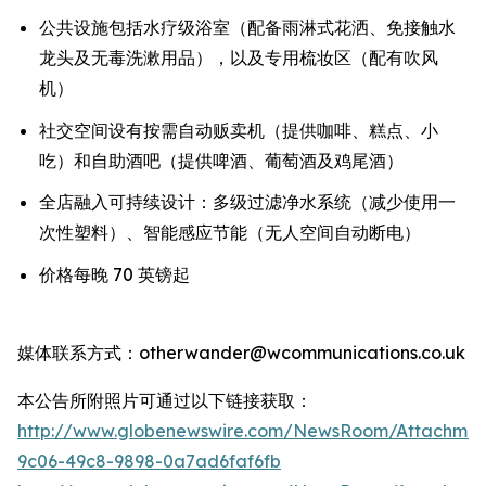
公共设施包括水疗级浴室（配备雨淋式花洒、免接触水
龙头及无毒洗漱用品），以及专用梳妆区（配有吹风
机）
社交空间设有按需自动贩卖机（提供咖啡、糕点、小
吃）和自助酒吧（提供啤酒、葡萄酒及鸡尾酒）
全店融入可持续设计：多级过滤净水系统（减少使用一
次性塑料）、智能感应节能（无人空间自动断电）
价格每晚 70 英镑起
媒体联系方式：otherwander@wcommunications.co.uk
本公告所附照片可通过以下链接获取：
http://www.globenewswire.com/NewsRoom/Attachmen
9c06-49c8-9898-0a7ad6faf6fb