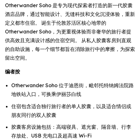
Otherwander Soho 是专为现代探索者打造的新一代胶囊
酒店品牌，通过智能设计、无缝科技和文化沉浸体验，重新
定义都市住宿。 诞生于伦敦苏活区核心地带的
Otherwander Soho，为更重视体验而非奢华的旅行者提
供高效且充满设计感的住宿空间。 从私人胶囊客房到直观
的自助设施，每一个细节都旨在消除旅行中的摩擦，为探索
留出空间。
编者按
Otherwander Soho 位于迪恩街，毗邻托特纳姆法院路
地铁站入口，可换乘伊丽莎白线
住宿包含适合独行旅行者的单人胶囊，以及适合情侣或
朋友同行的双人胶囊
胶囊客房设施包括：高端寝具、遮光窗、隔音墙、行李
存放处、USB 充电口及超高速 Wi-Fi