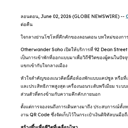
ลอนดอน, June 02, 2026 (GLOBE NEWSWIRE) --
ต่อคืน
ใจกลางย่านโซโหที่คึกคักของลอนดอน บทใหม่ของการบริก
Otherwander Soho เปิดให้บริการที่ 92 Dean Street นำ
เป็นการเข้าพักที่ออกแบบมาเพื่อวิถีชีวิตของผู้คนในปั
แขกเข้ากับใจกลางเมือง
หัวใจสำคัญของแนวคิดนี้คือห้องพักแบบแคปซูล หรือที่เ
และประสิทธิภาพสูงสุด เครื่องนอนระดับพรีเมียม ระบบแ
ส่วนตัวที่ตรงข้ามกับความคึกคักภายนอก
ตั้งแต่การจองจนถึงการเดินทางมาถึง ประสบการณ์ทั้งหม
งาน QR Code ซึ่งจัดเก็บไว้ในกระเป๋าเงินดิจิทัลบนมือถื
สร้างขึ้นเพื่อชีวิตที่เคลื่อนไหว