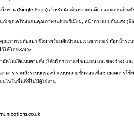
ึ่งท่าน (Single Pods) สำหรับนักเดินทางคนเดียว และแบบสำหรับส
ชุดเครื่องนอนคุณภาพระดับพรีเมียม, หน้าต่างแบบกันแสง (Blackout
ณภาพระดับสปา ซึ่งมาพร้อมฝักบัวแบบเรนชาวเวอร์ ก๊อกน้ำระบบส
ยมไว้ให้โดยเฉพาะ
นค้าอัตโนมัติแบบตามสั่ง (ให้บริการกาแฟ ขนมอบ และของว่าง) และบ
ในอาคาร รวมถึงระบบกรองน้ำแบบหลายขั้นตอนเพื่อช่วยลดการใช้พล
ฟในพื้นที่ที่ไม่มีผู้ใช้งาน
munications.co.uk