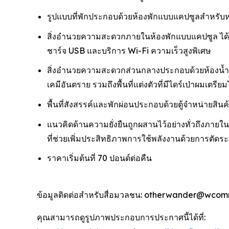
รูปแบบที่พักประกอบด้วยห้องพักแบบแคปซูลสำหรับหน
สิ่งอำนวยความสะดวกภายในห้องพักแบบแคปซูล ได้แก่: 
ชาร์จ USB และบริการ Wi-Fi ความเร็วสูงพิเศษ
สิ่งอำนวยความสะดวกส่วนกลางประกอบด้วยห้องน้ำคุ
เคมีอันตราย รวมถึงพื้นที่แต่งตัวที่มีไดร์เป่าผมเตรี
พื้นที่สังสรรค์และพักผ่อนประกอบด้วยตู้จำหน่ายสิ
แนวคิดด้านความยั่งยืนถูกผสานไว้อย่างทั่วถึงภาย
ที่ช่วยเพิ่มประสิทธิภาพการใช้พลังงานด้วยการตัดระบบไ
ราคาเริ่มต้นที่ 70 ปอนด์ต่อคืน
ข้อมูลติดต่อสำหรับสื่อมวลชน: otherwander@wcom
คุณสามารถดูรูปภาพประกอบการประกาศนี้ได้ที่: