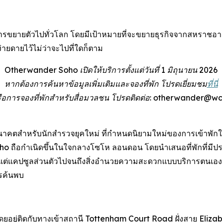
ยายตัวไปทั่วโลก โดยมีเป้าหมายที่จะขยายธุรกิจจากสหราชอาณา
ายดายไว้ไม่ว่าจะไปที่ใดก็ตาม
Otherwander Soho เปิดให้บริการตั้งแต่วันที่ 1 มิถุนายน 2026
หากต้องการค้นหาข้อมูลเพิ่มเติมและจองที่พัก โปรดเยี่ยมชม
ที่นี่
มหรือการจองที่พักสำหรับสื่อมวลชน โปรดติดต่อ: otherwander@
ตสำหรับนักสำรวจยุคใหม่ ที่กำหนดนิยามใหม่ของการเข้าพักใน
o ถือกำเนิดขึ้นในใจกลางโซโห ลอนดอน โดยนำเสนอที่พักที่มีปร
แต่แคปซูลส่วนตัวไปจนถึงสิ่งอำนวยความสะดวกแบบบริการตนเองที่
ารค้นพบ
ยอยู่ติดกับทางเข้าสถานี Tottenham Court Road ฝั่งสาย Eliza