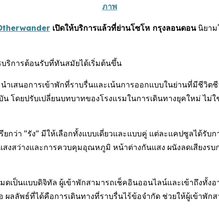
ภาพ
Otherwander
เปิดให้บริการแล้วที่ย่านโซโห กรุงลอนดอน
นิยามใ
ารต้อนรับที่ทันสมัยได้เริ่มต้นขึ้น
เสนอการเข้าพักที่ราบรื่นและเน้นการออกแบบในย่านที่มีชีวิตชีวาที
จจุบัน โดยปรับเปลี่ยนบทบาทของโรงแรมในการเดินทางยุคใหม่ ไม่ใช
รียกว่า "รัง" มีให้เลือกทั้งแบบเดี่ยวและแบบคู่ แต่ละแคปซูลได
สงสว่างและการควบคุมอุณหภูมิ หน้าต่างกันแสง ผนังลดเสียงรบกวน แ
ดเป็นแบบดิจิทัล ผู้เข้าพักสามารถเช็คอินออนไลน์และเข้าถึงทั้ง
อ ผลลัพธ์ที่ได้คือการเดินทางที่ราบรื่นไร้ข้อจำกัด ช่วยให้ผู้เข้า