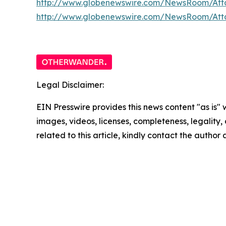
http://www.globenewswire.com/NewsRoom/Att
http://www.globenewswire.com/NewsRoom/At
Legal Disclaimer:
EIN Presswire provides this news content "as is" 
images, videos, licenses, completeness, legality, o
related to this article, kindly contact the author