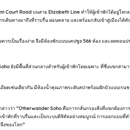
 Court Road บนสาย Elizabeth Line ทำให้ผู้เข้าพักได้อยู่ใจกลา
ินทางมาถึงที่ราบรื่น ผ่อนคลาย และพร้อมกลับเข้าสู่เมืองได้ทั
ควรเป็นเรื่องง่าย จึงมีห้องพักแบบแคปซูล 566 ห้อง และลดทอนป
 ยังมีพื้นที่ส่วนกลางสำหรับผู้เข้าพักโดยเฉพาะ ที่ซึ่งแขกสา
ียดเช่นเดียวกัน มีห้องน้ำคุณภาพระดับสปาพร้อมฝักบัวแบบเรนชาวเ
ล่าวว่า “Otherwander Soho คือการกลั่นกรองสิ่งที่แขกต้องการอย่าง
ารเข้าพักที่ราบรื่นและเป็นระบบดิจิทัลอย่างสมบูรณ์ การออกแบ
งหนึ่งของโลก”