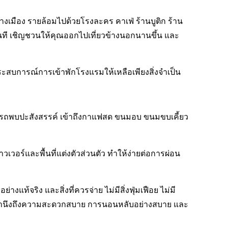
งเมือง รายล้อมไปด้วยโรงละคร คาเฟ่ ร้านบูติก ร้าน
นที เชิญชวนให้คุณออกไปเที่ยวข้างนอกนานขึ้น และ
ระสบการณ์การเข้าพักโรงแรมให้เหลือเพียงสิ่งจำเป็น
มารถพบปะสังสรรค์ เข้าถึงกาแฟสด ขนมอบ ขนมขบเคี้ยว
วอร์และพื้นที่แต่งตัวส่วนตัว ทำให้ง่ายต่อการผ่อน
แท้จริง และสิ่งที่ควรจ่าย ไม่มีสิ่งฟุ่มเฟือย ไม่มี
บที่คำนึงถึงความสะดวกสบาย การนอนหลับอย่างสบาย และ