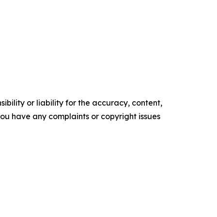
ility or liability for the accuracy, content,
f you have any complaints or copyright issues