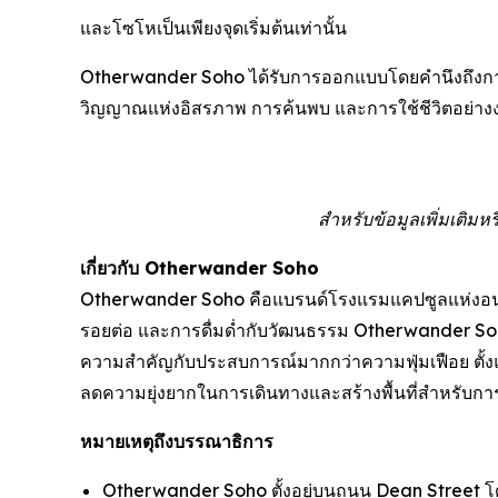
และโซโหเป็นเพียงจุดเริ่มต้นเท่านั้น
Otherwander Soho ได้รับการออกแบบโดยคำนึงถึงการข
วิญญาณแห่งอิสรภาพ การค้นพบ และการใช้ชีวิตอย่างง่
สำหรับข้อมูลเพิ่มเติ
เกี่ยวกับ Otherwander Soho
Otherwander Soho คือแบรนด์โรงแรมแคปซูลแห่งอนาค
รอยต่อ และการดื่มด่ำกับวัฒนธรรม Otherwander Soh
ความสำคัญกับประสบการณ์มากกว่าความฟุ่มเฟือย ตั้ง
ลดความยุ่งยากในการเดินทางและสร้างพื้นที่สำหรับก
หมายเหตุถึงบรรณาธิการ
Otherwander Soho ตั้งอยู่บนถนน Dean Street โด