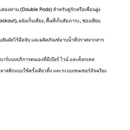
องท่าน (Double Pods) สำหรับคู่รักหรือเพื่อนฝูง
), ผนังเก็บเสียง, พื้นที่เก็บสัมภาระ, ช่องเสียบ
ัมผัสไร้มือจับ และผลิตภัณฑ์อาบน้ำที่ปราศจากสาร
าร์แบบบริการตนเองที่มีเบียร์ ไวน์ และค็อกเทล
าสติกแบบใช้ครั้งเดียวทิ้ง และระบบเซนเซอร์อัจฉริยะ