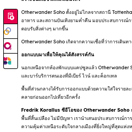
Otherwander Soho ตั้งอยู่ไม่ไกลจากสถานี Tottenham
อาหาร และสถานบันเทิงยามค่ำคืน มอบประสบการณ์การเด
ตอบรับสิ่งต่างๆ มากขึ้น
Otherwander Soho เกิดจากความเชื่อที่ว่าการเดินทาง
ออกแบบมาเพื่อให้คุณได้สังสรรค์กัน
นอกเหนือจากห้องพักแบบแคปซูลแล้ว Otherwander Soho
และบาร์บริการตนเองที่มีเบียร์ ไวน์ และค็อกเทล
พื้นที่ส่วนกลางได้รับการออกแบบด้วยความใส่ใจรายละเอ
คลายก่อนออกไปเที่ยวอีกครั้ง
Fredrik Korallus ซีอีโอของ Otherwander Soho
ก
พื้นที่สิ้นเปลือง ไม่มีปัญหา เรานำเสนอประสบการณ์ก
ความคุ้มค่าเหนือระดับใจกลางเมืองที่ยิ่งใหญ่ที่สุดแห่