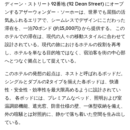
ディーン・ストリート92番地 (92 Dean Street) にオープ
ンするアザーウォンダー・ソーホーは、世界でも屈指の活
気あふれるエリアで、シームレスでデザインにこだわった
滞在を、一泊70ポンド (約15,000円) から提供する。 この
ホテルでの滞在は、現代の人々の移動スタイルに合わせて
設計されている。現代の旅におけるホテルの役割を再考
し、ホテルを単なる目的地ではなく、宿泊客を街の中心部
へとつなぐ拠点として捉えている。
このホテルの発想の起点は、ネストと呼ばれるポッドだ。
シングルとダブルの2タイプを揃えた各ポッドは、快適
性・安全性・効率性を最大限高めるように設計されてい
る。 各ポッドには、プレミアムなベッド、照明および室
温調節機能、遮光窓、防音仕様の壁、一体型収納を備え、
外の喧騒とは対照的に、静かで落ち着いた空間を生み出し
ている。