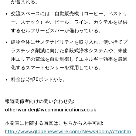
が含まれる。
交流スペースには、自動販売機（コーヒー、ペストリ
ー、スナック）や、ビール、ワイン、カクテルを提供
するセルフサービスバーが備わっている。
建物全体にサステナビリティを取り入れ、使い捨てプ
ラスチック削減に向けた多段式浄水システムや、未使
用エリアの電源を自動制御してエネルギー効率を最適
化するスマートセンサーを採用している。
料金は1泊70ポンドから。
報道関係者向けの問い合わせ先:
otherwander@wcommunications.co.uk
本発表に付随する写真はこちらから入手可能:
http://www.globenewswire.com/NewsRoom/Attachmen