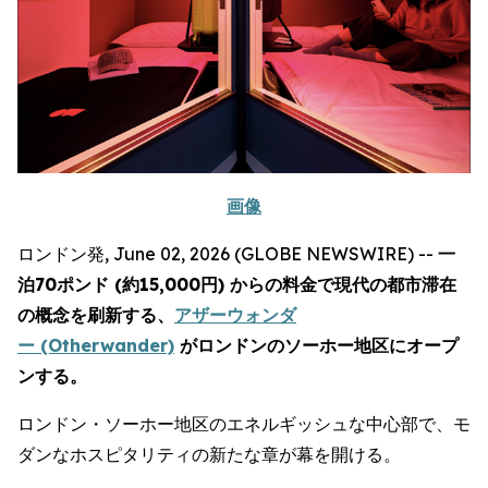
画像
ロンドン発, June 02, 2026 (GLOBE NEWSWIRE) --
一
泊70ポンド (約15,000円) からの料金で現代の都市滞在
の概念を刷新する、
アザーウォンダ
ー (Otherwander)
がロンドンのソーホー地区にオープ
ンする。
ロンドン・ソーホー地区のエネルギッシュな中心部で、モ
ダンなホスピタリティの新たな章が幕を開ける。