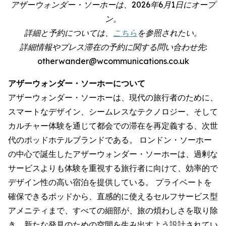
アザーウォンダー・ソーホーは、2026年6月1日にオープ
ン。
詳細と予約については、
こちら
を参照されたい。
詳細情報やプレス滞在の予約に関する問い合わせ先:
otherwander@wcommunications.co.uk
アザーウォンダー・ソーホーについて
アザーウォンダー・ソーホーは、現代の旅行者のために、
スマートなデザイン、シームレスなテクノロジー、そして
カルチャー体験を通じて都会での滞在を再定義する、次世
代のポッドホテルブランドである。 ロンドン・ソーホー
の中心で誕生したアザーウォンダー・ソーホーは、過剰な
サービスよりも体験を重視する旅行者に向けて、効率的で
デザイン性の高い宿泊を提供している。 プライベートを
確保できるポッドから、直感的に使えるセルフサービス型
アメニティまで、すべての細部が、旅の煩わしさを取り除
き、新たな発見のための空間を生み出すよう設計されてい