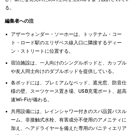
る。
編集者への注
アザーウォンダー・ソーホーは、トッテナム・コー
ト・ロード駅のエリザベス線入口に隣接するディー
ン・ストリートに位置する。
宿泊施設は、一人向けのシングルポッドと、カップル
や友人同士向けのダブルポッドを提供している。
各ポッドには、プレミアムなベッド、遮光窓、防音仕
様の壁、スーツケース置き場、USB充電ポート、超高
速Wi-Fiが備わる。
共用設備には、レインシャワー付きのスパ品質バスル
ーム、非接触式水栓、有害成分不使用のアメニティに
加え、ヘアドライヤーを備えた専用のバニティエリア