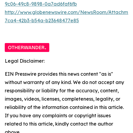
9c06-49c8-9898-0a7ad6faf6fb
http://www.globenewswire.com/NewsRoom/Attachme
7ca4-42b3-b54a-b23648477e85
Legal Disclaimer:
EIN Presswire provides this news content "as is"
without warranty of any kind. We do not accept any
responsibility or liability for the accuracy, content,
images, videos, licenses, completeness, legality, or
reliability of the information contained in this article.
If you have any complaints or copyright issues
related to this article, kindly contact the author
above.