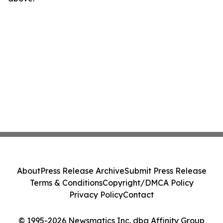
About
Press Release Archive
Submit Press Release
Terms & Conditions
Copyright/DMCA Policy
Privacy Policy
Contact
© 1995-2026 Newsmatics Inc. dba Affinity Group