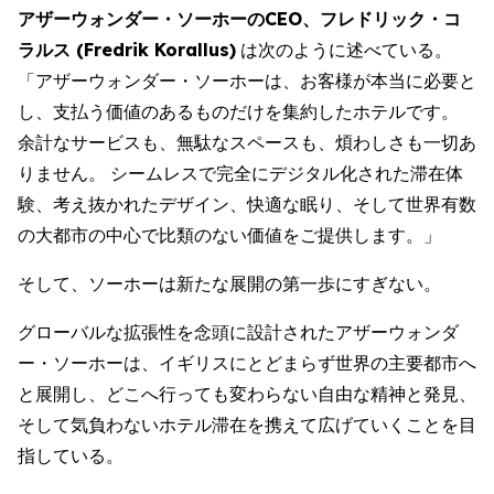
アザーウォンダー・ソーホーのCEO、フレドリック・コ
ラルス (Fredrik Korallus)
は次のように述べている。
「アザーウォンダー・ソーホーは、お客様が本当に必要と
し、支払う価値のあるものだけを集約したホテルです。
余計なサービスも、無駄なスペースも、煩わしさも一切あ
りません。 シームレスで完全にデジタル化された滞在体
験、考え抜かれたデザイン、快適な眠り、そして世界有数
の大都市の中心で比類のない価値をご提供します。」
そして、ソーホーは新たな展開の第一歩にすぎない。
グローバルな拡張性を念頭に設計されたアザーウォンダ
ー・ソーホーは、イギリスにとどまらず世界の主要都市へ
と展開し、どこへ行っても変わらない自由な精神と発見、
そして気負わないホテル滞在を携えて広げていくことを目
指している。