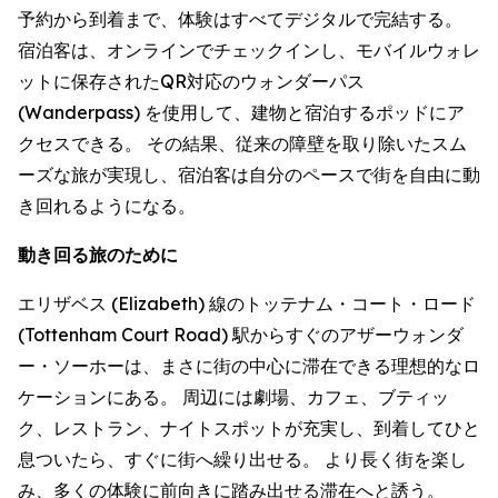
予約から到着まで、体験はすべてデジタルで完結する。
宿泊客は、オンラインでチェックインし、モバイルウォレ
ットに保存されたQR対応のウォンダーパス
(Wanderpass) を使用して、建物と宿泊するポッドにア
クセスできる。 その結果、従来の障壁を取り除いたスム
ーズな旅が実現し、宿泊客は自分のペースで街を自由に動
き回れるようになる。
動き回る旅のために
エリザベス (Elizabeth) 線のトッテナム・コート・ロード
(Tottenham Court Road) 駅からすぐのアザーウォンダ
ー・ソーホーは、まさに街の中心に滞在できる理想的なロ
ケーションにある。 周辺には劇場、カフェ、ブティッ
ク、レストラン、ナイトスポットが充実し、到着してひと
息ついたら、すぐに街へ繰り出せる。 より長く街を楽し
み、多くの体験に前向きに踏み出せる滞在へと誘う。