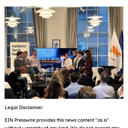
Legal Disclaimer:
EIN Presswire provides this news content "as is"
without warranty of any kind. We do not accept any