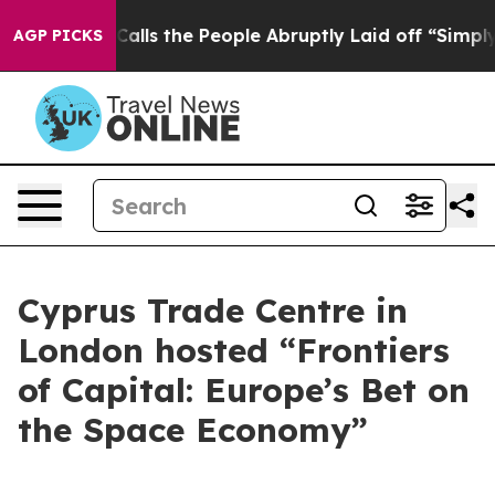
wner Calls the People Abruptly Laid off “Simply a M
AGP PICKS
Cyprus Trade Centre in
London hosted “Frontiers
of Capital: Europe’s Bet on
the Space Economy”